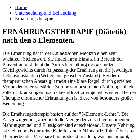
Home
Untersuchung und Behandlung
Ernährungstherapie
ERNÄHRUNGSTHERAPIE (Diätetik)
nach den 5 Elementen.
Die Ernährung hat in der Chinesischen Medizin einen sehr
wichtigen Stellenwert. Sie findet ihren Einsatz im Bereich der
Prävention und dient die Aufrechterhaltung des gesunden
Gleichgewichts durch Anpassung der Ernährung an die jeweiligen
Lebensumständen (Wetter, energetischer Zustand). Bei dem
therapeutischen Ansatz gilt meist eine klare Regel: durch gezieltes
Vermeiden oder verstärkte Zufuhr von bestimmten Nahrungsmitteln
sollen Erkrankungen positiv beeinflusst oder geheilt werden. Bei der
Therapie chronischer Erkrankungen ist diese von besonders großer
Bedeutung.
Die Ernährungstherapie basiert auf der "5-Elemente-Lehre". Die
Ausgewogenheit, aber auch die Menge der zu sich genommenen
Nahrungsmittel und Flüssigkeit sind entscheidend. Unsere Nahrung
ist viel mehr als nur reine Kalorien- oder Nährstoffzufuhr. Über das
Definierte oder Messbare hinaus steckt in allem, was uns umgibt,